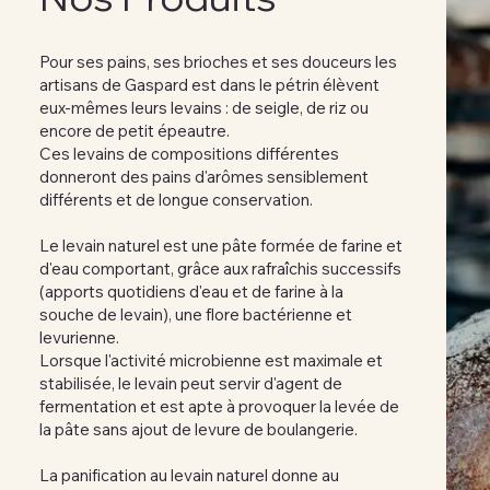
Pour ses pains, ses brioches et ses douceurs les
artisans de Gaspard est dans le pétrin élèvent
eux-mêmes leurs levains : de seigle, de riz ou
encore de petit épeautre.
Ces levains de compositions différentes
donneront des pains d'arômes sensiblement
différents et de longue conservation.
Le levain naturel est une pâte formée de farine et
d'eau comportant, grâce aux rafraîchis successifs
(apports quotidiens d'eau et de farine à la
souche de levain), une flore bactérienne et
levurienne.
Lorsque l'activité microbienne est maximale et
stabilisée, le levain peut servir d'agent de
fermentation et est apte à provoquer la levée de
la pâte sans ajout de levure de boulangerie.
La panification au levain naturel donne au