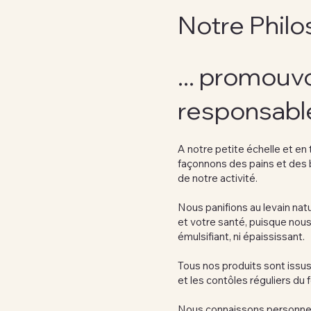
Notre Philo
... promouv
responsabl
A notre petite échelle et en 
façonnons des pains et des b
de notre activité.
Nous panifions au levain natu
et votre santé, puisque nous 
émulsifiant, ni épaississant.
Tous nos produits sont issus 
et les contôles réguliers du fo
Nous connaissons personnell