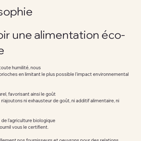
sophie
oir une alimentation éco-
e
toute humilité, nous
rioches en limitant le plus possible l'impact environnemental
rel, favorisant ainsi le goût
n'ajoutons ni exhausteur de goût, ni additif alimentaire, ni
de l'agriculture biologique
urnil vous le certifient.
ement nos fournisseurs et oeuvrons pour des relations