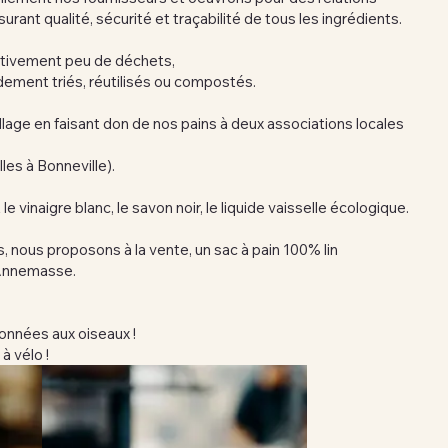
urant qualité, sécurité et traçabilité de tous les ingrédients.
ativement peu de déchets,
pidement triés, réutilisés ou compostés.
llage en faisant don de nos pains à deux associations locales
es à Bonneville).
 vinaigre blanc, le savon noir, le liquide vaisselle écologique.
s, nous proposons à la vente, un sac à pain 100% lin
à Annemasse.
onnées aux oiseaux !
 à vélo !