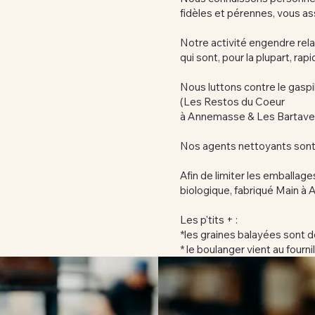
fidèles et pérennes, vous ass
Notre activité engendre rel
qui sont, pour la plupart, ra
Nous luttons contre le gaspi
(Les Restos du Coeur
à Annemasse & Les Bartavell
Nos agents nettoyants sont le
Afin de limiter les emballage
biologique, fabriqué Main 
Les p'tits + :
*les graines balayées sont d
* le boulanger vient au fournil